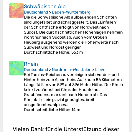
Schwäbische Alb
Deutschland
>
Baden-Württemberg
Die die Schwäbische Alb aufbauenden Schichten
sind ungefaltet und schräggestellt. Das „Einfallen“
der Schichtfläche erfolgt von Nordwest nach
Südost. Die durchschnittlichen Höhenlagen nehmen
nicht nur nach Südost ab. Auch vom Großen
Heuberg ausgehend werden die Höhenwerte nach
Südwest und Nordost geringer.
Durchschnittliche Höhe
: 553 m
Rhein
Deutschland
>
Nordrhein-Westfalen
>
Kleve
Bei Tamins-Reichenau vereinigen sich Vorder- und
Hinterrhein zum Alpenrhein. Auf kaum 86 Kilometern
Länge fällt er von 599 auf 396 Meter Höhe. Der Rhein
knickt zunächst bei Chur, der Hauptstadt
Graubündens, markant nach Norden ab. Das
Rheintal ist ein glazial geprägtes, breit
ausgeräumtes, alpines…
Durchschnittliche Höhe
: 14 m
Vielen Dank für die Unterstützung dieser