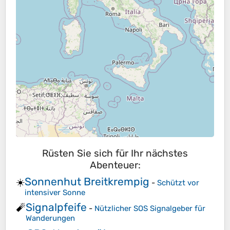
Rüsten Sie sich für Ihr nächstes
Abenteuer:
Sonnenhut Breitkrempig
☀️
-
Schützt vor
intensiver Sonne
Signalpfeife
🧨
-
Nützlicher SOS Signalgeber für
Wanderungen