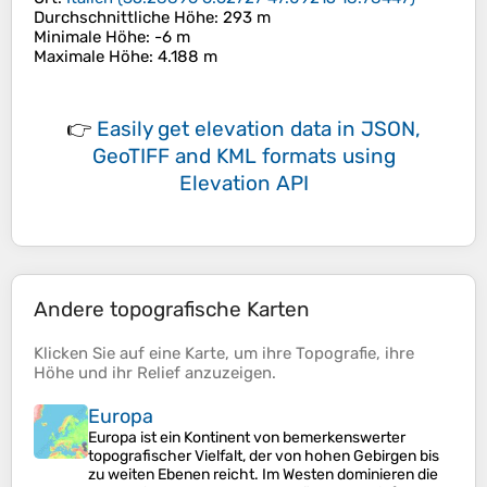
Durchschnittliche Höhe
: 293 m
Minimale Höhe
: -6 m
Maximale Höhe
: 4.188 m
👉
Easily
get elevation data in JSON,
GeoTIFF and KML formats
using
Elevation API
Andere topografische Karten
Klicken Sie auf eine
Karte
, um ihre
Topografie
, ihre
Höhe
und ihr
Relief
anzuzeigen.
Europa
Europa ist ein Kontinent von bemerkenswerter
topografischer Vielfalt, der von hohen Gebirgen bis
zu weiten Ebenen reicht. Im Westen dominieren die