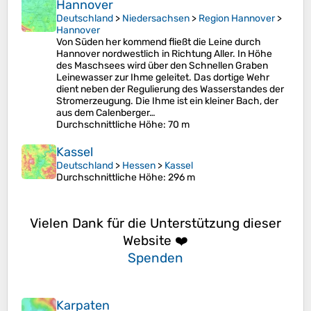
Hannover
Deutschland
>
Niedersachsen
>
Region Hannover
>
Hannover
Von Süden her kommend fließt die Leine durch
Hannover nordwestlich in Richtung Aller. In Höhe
des Maschsees wird über den Schnellen Graben
Leinewasser zur Ihme geleitet. Das dortige Wehr
dient neben der Regulierung des Wasserstandes der
Stromerzeugung. Die Ihme ist ein kleiner Bach, der
aus dem Calenberger…
Durchschnittliche Höhe
: 70 m
Kassel
Deutschland
>
Hessen
>
Kassel
Durchschnittliche Höhe
: 296 m
Vielen Dank für die Unterstützung dieser
Website ❤️
Spenden
Karpaten