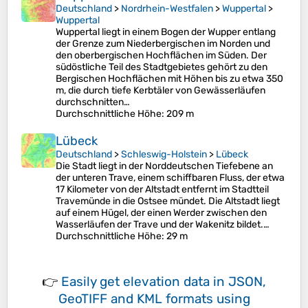
Deutschland
>
Nordrhein-Westfalen
>
Wuppertal
>
Wuppertal
Wuppertal liegt in einem Bogen der Wupper entlang
der Grenze zum Niederbergischen im Norden und
den oberbergischen Hochflächen im Süden. Der
südöstliche Teil des Stadtgebietes gehört zu den
Bergischen Hochflächen mit Höhen bis zu etwa 350
m, die durch tiefe Kerbtäler von Gewässerläufen
durchschnitten…
Durchschnittliche Höhe
: 209 m
Lübeck
Deutschland
>
Schleswig-Holstein
>
Lübeck
Die Stadt liegt in der Norddeutschen Tiefebene an
der unteren Trave, einem schiffbaren Fluss, der etwa
17 Kilometer von der Altstadt entfernt im Stadtteil
Travemünde in die Ostsee mündet. Die Altstadt liegt
auf einem Hügel, der einen Werder zwischen den
Wasserläufen der Trave und der Wakenitz bildet.…
Durchschnittliche Höhe
: 29 m
👉
Easily
get elevation data in JSON,
GeoTIFF and KML formats
using