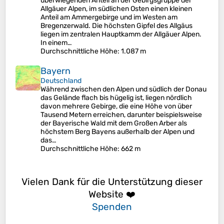
überwiegenden Anteil an der Gebirgsgruppe der
Allgäuer Alpen, im südlichen Osten einen kleinen
Anteil am Ammergebirge und im Westen am
Bregenzerwald. Die höchsten Gipfel des Allgäus
liegen im zentralen Hauptkamm der Allgäuer Alpen.
In einem…
Durchschnittliche Höhe
: 1.087 m
Bayern
Deutschland
Während zwischen den Alpen und südlich der Donau
das Gelände flach bis hügelig ist, liegen nördlich
davon mehrere Gebirge, die eine Höhe von über
Tausend Metern erreichen, darunter beispielsweise
der Bayerische Wald mit dem Großen Arber als
höchstem Berg Bayens außerhalb der Alpen und
das…
Durchschnittliche Höhe
: 662 m
Vielen Dank für die Unterstützung dieser
Website ❤️
Spenden