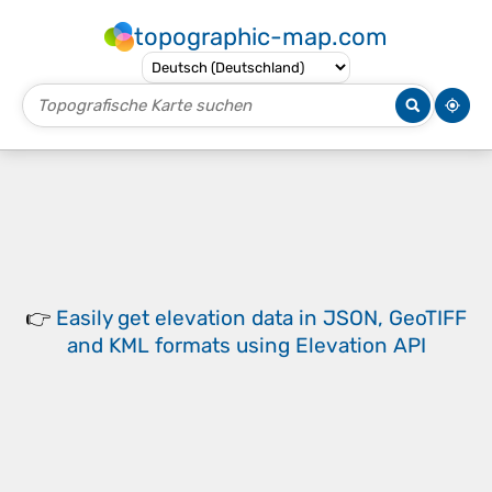
topographic-map.com
👉
Easily
get elevation data in JSON, GeoTIFF
and KML formats
using
Elevation API