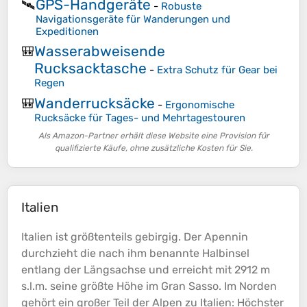
GPS-Handgeräte
🛰️
-
Robuste
Navigationsgeräte für Wanderungen und
Expeditionen
Wasserabweisende
🎒
Rucksacktasche
-
Extra Schutz für Gear bei
Regen
Wanderrucksäcke
🎒
-
Ergonomische
Rucksäcke für Tages- und Mehrtagestouren
Als Amazon-Partner erhält diese Website eine Provision für
qualifizierte Käufe, ohne zusätzliche Kosten für Sie.
Italien
Italien ist größtenteils gebirgig. Der Apennin
durchzieht die nach ihm benannte Halbinsel
entlang der Längsachse und erreicht mit 2912 m
s.l.m. seine größte
Höhe
im Gran Sasso. Im Norden
gehört ein großer Teil der Alpen zu Italien: Höchster