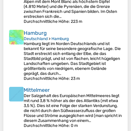
Alpen mit dem Mont Blanc als höchstem Gipfel
(4.810 Meter) und die Pyrenäen, die die Grenze
zwischen Frankreich und Spanien bilden. Im Osten
erstrecken sich die…
Durchschnittliche Höhe
: 223 m
Hamburg
Deutschland
>
Hamburg
Hamburg liegt im Norden Deutschlands und ist
bekannt für seine besondere geografische Lage. Die
Stadt erstreckt sich entlang der Elbe, die das
Stadtbild prägt, und ist von flachen, leicht hügeligen
Landschaften umgeben. Das Stadtgebiet ist
größtenteils von niedrigem, ebenem Gelände
geprägt, das durch…
Durchschnittliche Höhe
: 23 m
Mittelmeer
Der Salzgehalt des Europäischen Mittelmeeres liegt
mit rund 3,8 % höher als der des Atlantiks (mit etwa
3,5 %). Dies ist eine Folge der starken Verdunstung,
die nicht durch den Süßwasserzufluss der großen
Flüsse und Ströme ausgeglichen wird (man spricht in
diesem Zusammenhang von einem…
Durchschnittliche Höhe
: 0 m