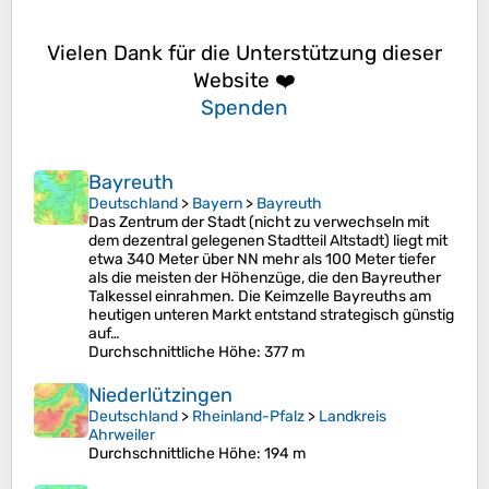
Vielen Dank für die Unterstützung dieser
Website ❤️
Spenden
Bayreuth
Deutschland
>
Bayern
>
Bayreuth
Das Zentrum der Stadt (nicht zu verwechseln mit
dem dezentral gelegenen Stadtteil Altstadt) liegt mit
etwa 340 Meter über NN mehr als 100 Meter tiefer
als die meisten der Höhenzüge, die den Bayreuther
Talkessel einrahmen. Die Keimzelle Bayreuths am
heutigen unteren Markt entstand strategisch günstig
auf…
Durchschnittliche Höhe
: 377 m
Niederlützingen
Deutschland
>
Rheinland-Pfalz
>
Landkreis
Ahrweiler
Durchschnittliche Höhe
: 194 m