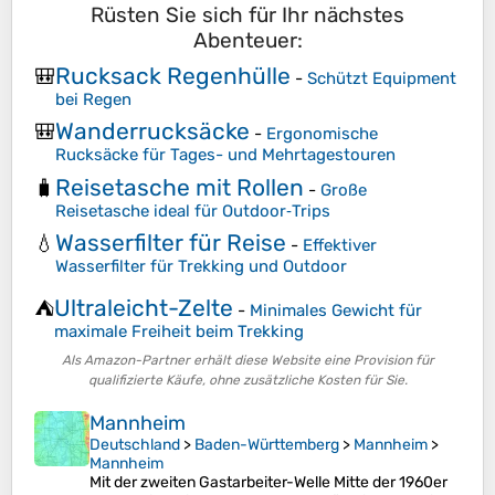
Rüsten Sie sich für Ihr nächstes
Abenteuer:
Rucksack Regenhülle
🎒
-
Schützt Equipment
bei Regen
Wanderrucksäcke
🎒
-
Ergonomische
Rucksäcke für Tages- und Mehrtagestouren
Reisetasche mit Rollen
🧳
-
Große
Reisetasche ideal für Outdoor‑Trips
Wasserfilter für Reise
💧
-
Effektiver
Wasserfilter für Trekking und Outdoor
Ultraleicht-Zelte
⛺
-
Minimales Gewicht für
maximale Freiheit beim Trekking
Als Amazon-Partner erhält diese Website eine Provision für
qualifizierte Käufe, ohne zusätzliche Kosten für Sie.
Mannheim
Deutschland
>
Baden-Württemberg
>
Mannheim
>
Mannheim
Mit der zweiten Gastarbeiter-Welle Mitte der 1960er