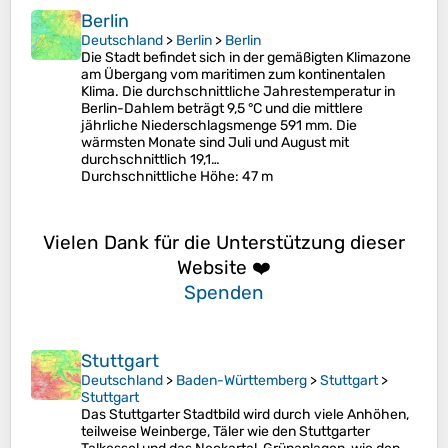
Berlin
Deutschland
>
Berlin
>
Berlin
Die Stadt befindet sich in der gemäßigten Klimazone
am Übergang vom maritimen zum kontinentalen
Klima. Die durchschnittliche Jahrestemperatur in
Berlin-Dahlem beträgt 9,5 °C und die mittlere
jährliche Niederschlagsmenge 591 mm. Die
wärmsten Monate sind Juli und August mit
durchschnittlich 19,1…
Durchschnittliche Höhe
: 47 m
Vielen Dank für die Unterstützung dieser
Website ❤️
Spenden
Stuttgart
Deutschland
>
Baden-Württemberg
>
Stuttgart
>
Stuttgart
Das Stuttgarter Stadtbild wird durch viele Anhöhen,
teilweise Weinberge, Täler wie den Stuttgarter