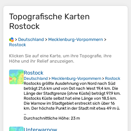
Topografische Karten
Rostock
>
Deutschland
>
Mecklenburg-Vorpommern
>
Rostock
Klicken Sie auf eine
Karte
, um ihre
Topografie
, ihre
Höhe
und ihr
Relief
anzuzeigen.
Rostock
Deutschland
>
Mecklenburg-Vorpommern
>
Rostock
Rostocks größte Ausdehnung von Nord nach Süd
beträgt 21,6 km und von Ost nach West 19,4 km. Die
Länge der Stadtgrenze (ohne Küste) beträgt 97,9 km.
Rostocks Küste selbst hat eine Länge von 18,5 km.
Die Warnow im Stadtgebiet erstreckt sich über 16
km. Der höchste Punkt in der Stadt mit etwa 49 m ü.
…
Durchschnittliche Höhe
: 23 m
Unterwarnow