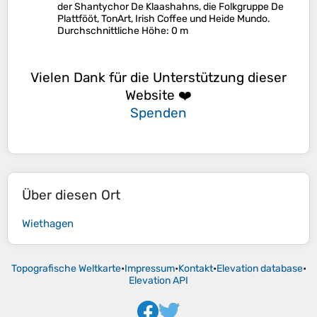
der Shantychor De Klaashahns, die Folkgruppe De
Plattfööt, TonArt, Irish Coffee und Heide Mundo.
Durchschnittliche Höhe
: 0 m
Vielen Dank für die Unterstützung dieser
Website ❤️
Spenden
Über diesen Ort
Wiethagen
Topografische Weltkarte
•
Impressum
•
Kontakt
•
Elevation database
•
Elevation API