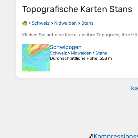
Topografische Karten
Stans
>
Schweiz
>
Nidwalden
>
Stans
Klicken Sie auf eine
Karte
, um ihre
Topografie
, ihre
Hö
Schwibogen
Schweiz
>
Nidwalden
>
Stans
Durchschnittliche Höhe
: 558 m
Top
Kompressions
🧦