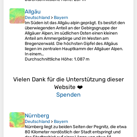
Allgäu
Deutschland
>
Bayern
Im Süden ist das Allgäu alpin geprägt. Es besitzt den
überwiegenden Anteil an der Gebirgsgruppe der
Allgäuer Alpen, im südlichen Osten einen kleinen
Anteil am Ammergebirge und im Westen am
Bregenzerwald. Die höchsten Gipfel des Allgäus
liegen im zentralen Hauptkamm der Allgäuer Alpen.
In einem…
Durchschnittliche Höhe
: 1.087 m
Vielen Dank für die Unterstützung dieser
Website ❤️
Spenden
Nürnberg
Deutschland
>
Bayern
Nürnberg liegt zu beiden Seiten der Pegnitz, die etwa
80 Kilometer nordöstlich der Stadt entspringt und