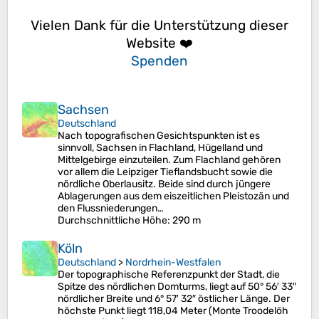
Vielen Dank für die Unterstützung dieser
Website ❤️
Spenden
Sachsen
Deutschland
Nach topografischen Gesichtspunkten ist es
sinnvoll, Sachsen in Flachland, Hügelland und
Mittelgebirge einzuteilen. Zum Flachland gehören
vor allem die Leipziger Tieflandsbucht sowie die
nördliche Oberlausitz. Beide sind durch jüngere
Ablagerungen aus dem eiszeitlichen Pleistozän und
den Flussniederungen…
Durchschnittliche Höhe
: 290 m
Köln
Deutschland
>
Nordrhein-Westfalen
Der topographische Referenzpunkt der Stadt, die
Spitze des nördlichen Domturms, liegt auf 50° 56′ 33″
nördlicher Breite und 6° 57′ 32″ östlicher Länge. Der
höchste Punkt liegt 118,04 Meter (Monte Troodelöh