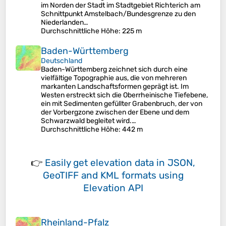
im Norden der Stadt im Stadtgebiet Richterich am
Schnittpunkt Amstelbach/Bundesgrenze zu den
Niederlanden…
Durchschnittliche Höhe
: 225 m
Baden-Württemberg
Deutschland
Baden-Württemberg zeichnet sich durch eine
vielfältige Topographie aus, die von mehreren
markanten Landschaftsformen geprägt ist. Im
Westen erstreckt sich die Oberrheinische Tiefebene,
ein mit Sedimenten gefüllter Grabenbruch, der von
der Vorbergzone zwischen der Ebene und dem
Schwarzwald begleitet wird.…
Durchschnittliche Höhe
: 442 m
👉
Easily
get elevation data in JSON,
GeoTIFF and KML formats
using
Elevation API
Rheinland-Pfalz