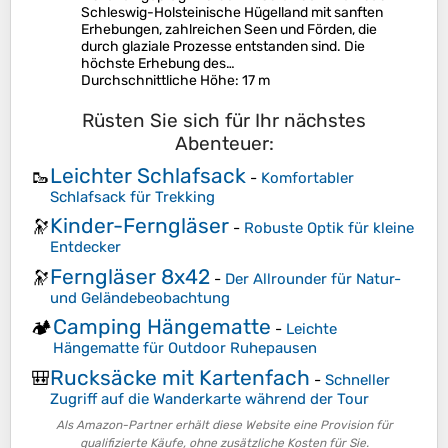
Schleswig-Holsteinische Hügelland mit sanften
Erhebungen, zahlreichen Seen und Förden, die
durch glaziale Prozesse entstanden sind. Die
höchste Erhebung des…
Durchschnittliche Höhe
: 17 m
Rüsten Sie sich für Ihr nächstes
Abenteuer:
Leichter Schlafsack
🥾
-
Komfortabler
Schlafsack für Trekking
Kinder-Ferngläser
🔭
-
Robuste Optik für kleine
Entdecker
Ferngläser 8x42
🔭
-
Der Allrounder für Natur-
und Geländebeobachtung
Camping Hängematte
🏕️
-
Leichte
Hängematte für Outdoor Ruhepausen
Rucksäcke mit Kartenfach
🎒
-
Schneller
Zugriff auf die Wanderkarte während der Tour
Als Amazon-Partner erhält diese Website eine Provision für
qualifizierte Käufe, ohne zusätzliche Kosten für Sie.