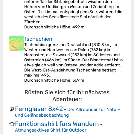
unteren Tal der Sihl, eingebettet zwischen den
Höhen von Uetliberg im Westen und Zürichberg im
Osten. Die Limmat entspringt dem See, während die
westlich des Sees fliessende Sihl nördlich der
Zürcher…
Durchschnittliche Höhe
: 499 m
Tschechien
Tschechien grenzt an Deutschland (810,3 km) im
Westen und Nordwesten, an Polen (762 km) im
Nordosten, die Slowakei (252 km) im Südosten und
Österreich (466 km) im Süden. Der Binnenstaat ist in
etwa gleich weit von Ostsee und der Adria entfernt.
Die West-Ost-Ausdehnung Tschechiens beträgt
maximal 493…
Durchschnittliche Höhe
: 369 m
Rüsten Sie sich für Ihr nächstes
Abenteuer:
Ferngläser 8x42
🔭
-
Der Allrounder für Natur-
und Geländebeobachtung
Funktionsshirt fürs Wandern
👕
-
Atmungsaktives Shirt für Outdoor