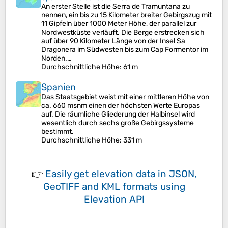
An erster Stelle ist die Serra de Tramuntana zu
nennen, ein bis zu 15 Kilometer breiter Gebirgszug mit
11 Gipfeln über 1000 Meter Höhe, der parallel zur
Nordwestküste verläuft. Die Berge erstrecken sich
auf über 90 Kilometer Länge von der Insel Sa
Dragonera im Südwesten bis zum Cap Formentor im
Norden.…
Durchschnittliche Höhe
: 61 m
Spanien
Das Staatsgebiet weist mit einer mittleren Höhe von
ca. 660 msnm einen der höchsten Werte Europas
auf. Die räumliche Gliederung der Halbinsel wird
wesentlich durch sechs große Gebirgssysteme
bestimmt.
Durchschnittliche Höhe
: 331 m
👉
Easily
get elevation data in JSON,
GeoTIFF and KML formats
using
Elevation API