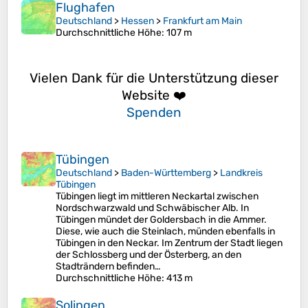
Flughafen
Deutschland
>
Hessen
>
Frankfurt am Main
Durchschnittliche Höhe
: 107 m
Vielen Dank für die Unterstützung dieser
Website ❤️
Spenden
Tübingen
Deutschland
>
Baden-Württemberg
>
Landkreis
Tübingen
Tübingen liegt im mittleren Neckartal zwischen
Nordschwarzwald und Schwäbischer Alb. In
Tübingen mündet der Goldersbach in die Ammer.
Diese, wie auch die Steinlach, münden ebenfalls in
Tübingen in den Neckar. Im Zentrum der Stadt liegen
der Schlossberg und der Österberg, an den
Stadträndern befinden…
Durchschnittliche Höhe
: 413 m
Solingen