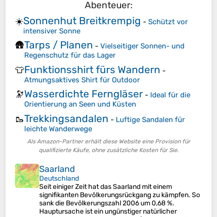
Abenteuer:
Sonnenhut Breitkrempig
☀️
-
Schützt vor
intensiver Sonne
Tarps / Planen
🛖
-
Vielseitiger Sonnen- und
Regenschutz für das Lager
Funktionsshirt fürs Wandern
👕
-
Atmungsaktives Shirt für Outdoor
Wasserdichte Ferngläser
🔭
-
Ideal für die
Orientierung an Seen und Küsten
Trekkingsandalen
🥾
-
Luftige Sandalen für
leichte Wanderwege
Als Amazon-Partner erhält diese Website eine Provision für
qualifizierte Käufe, ohne zusätzliche Kosten für Sie.
Saarland
Deutschland
Seit einiger Zeit hat das Saarland mit einem
signifikanten Bevölkerungsrückgang zu kämpfen. So
sank die Bevölkerungszahl 2006 um 0,68 %.
Hauptursache ist ein ungünstiger natürlicher