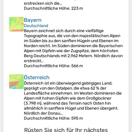
erstrecken sich die…
Durchschnittliche Höhe
: 223 m
Bayern
Deutschland
Bayern zeichnet sich durch eine vielfältige
Topographie aus, die von den majestätischen Alpen
im Süden bis zu den sanften Hügeln und Ebenen im
Norden reicht. Im Süden dominieren die Bayerischen
Alpen mit Gipfeln wie der Zugspitze, dem höchsten
Berg Deutschlands mit 2.962 Metern. Nördlich davon
erstreckt…
Durchschnittliche Höhe
: 566 m
Österreich
Österreich ist ein überwiegend gebirgiges Land,
geprägt von den Ostalpen, die etwa 62 % der
Landesfläche einnehmen. Im Westen dominieren die
Alpen mit hohen Gipfeln wie dem Großglockner
(3.798 m), während das Terrain nach Osten hin
allmählich in sanftere Hügel und Ebenen übergeht.
Nördlich der Donau…
Durchschnittliche Höhe
: 595 m
Rüsten Sie sich für Ihr nächstes