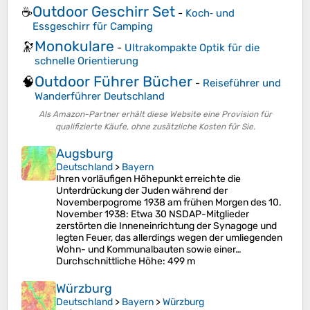
Outdoor Geschirr Set
☕
-
Koch‑ und
Essgeschirr für Camping
Monokulare
🔭
-
Ultrakompakte Optik für die
schnelle Orientierung
Outdoor Führer Bücher
🧠
-
Reiseführer und
Wanderführer Deutschland
Als Amazon-Partner erhält diese Website eine Provision für
qualifizierte Käufe, ohne zusätzliche Kosten für Sie.
Augsburg
Deutschland
>
Bayern
Ihren vorläufigen Höhepunkt erreichte die
Unterdrückung der Juden während der
Novemberpogrome 1938 am frühen Morgen des 10.
November 1938: Etwa 30 NSDAP-Mitglieder
zerstörten die Inneneinrichtung der Synagoge und
legten Feuer, das allerdings wegen der umliegenden
Wohn- und Kommunalbauten sowie einer…
Durchschnittliche Höhe
: 499 m
Würzburg
Deutschland
>
Bayern
>
Würzburg