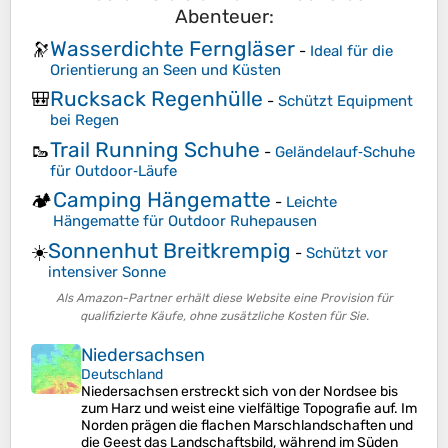
Abenteuer:
Wasserdichte Ferngläser
🔭
-
Ideal für die
Orientierung an Seen und Küsten
Rucksack Regenhülle
🎒
-
Schützt Equipment
bei Regen
Trail Running Schuhe
🥾
-
Geländelauf‑Schuhe
für Outdoor‑Läufe
Camping Hängematte
🏕️
-
Leichte
Hängematte für Outdoor Ruhepausen
Sonnenhut Breitkrempig
☀️
-
Schützt vor
intensiver Sonne
Als Amazon-Partner erhält diese Website eine Provision für
qualifizierte Käufe, ohne zusätzliche Kosten für Sie.
Niedersachsen
Deutschland
Niedersachsen erstreckt sich von der Nordsee bis
zum Harz und weist eine vielfältige Topografie auf. Im
Norden prägen die flachen Marschlandschaften und
die Geest das Landschaftsbild, während im Süden