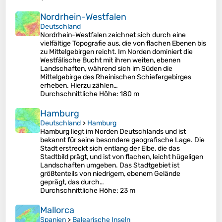
Nordrhein-Westfalen
Deutschland
Nordrhein-Westfalen zeichnet sich durch eine
vielfältige Topografie aus, die von flachen Ebenen bis
zu Mittelgebirgen reicht. Im Norden dominiert die
Westfälische Bucht mit ihren weiten, ebenen
Landschaften, während sich im Süden die
Mittelgebirge des Rheinischen Schiefergebirges
erheben. Hierzu zählen…
Durchschnittliche Höhe
: 180 m
Hamburg
Deutschland
>
Hamburg
Hamburg liegt im Norden Deutschlands und ist
bekannt für seine besondere geografische Lage. Die
Stadt erstreckt sich entlang der Elbe, die das
Stadtbild prägt, und ist von flachen, leicht hügeligen
Landschaften umgeben. Das Stadtgebiet ist
größtenteils von niedrigem, ebenem Gelände
geprägt, das durch…
Durchschnittliche Höhe
: 23 m
Mallorca
Spanien
>
Balearische Inseln