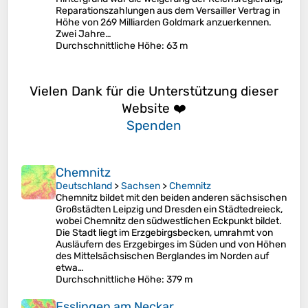
Reparationszahlungen aus dem Versailler Vertrag in
Höhe von 269 Milliarden Goldmark anzuerkennen.
Zwei Jahre…
Durchschnittliche Höhe
: 63 m
Vielen Dank für die Unterstützung dieser
Website ❤️
Spenden
Chemnitz
Deutschland
>
Sachsen
>
Chemnitz
Chemnitz bildet mit den beiden anderen sächsischen
Großstädten Leipzig und Dresden ein Städtedreieck,
wobei Chemnitz den südwestlichen Eckpunkt bildet.
Die Stadt liegt im Erzgebirgsbecken, umrahmt von
Ausläufern des Erzgebirges im Süden und von Höhen
des Mittelsächsischen Berglandes im Norden auf
etwa…
Durchschnittliche Höhe
: 379 m
Esslingen am Neckar