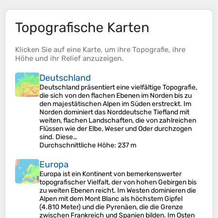
Topografische Karten
Klicken Sie auf eine
Karte
, um ihre
Topografie
, ihre
Höhe
und ihr
Relief
anzuzeigen.
Deutschland
Deutschland präsentiert eine vielfältige Topografie,
die sich von den flachen Ebenen im Norden bis zu
den majestätischen Alpen im Süden erstreckt. Im
Norden dominiert das Norddeutsche Tiefland mit
weiten, flachen Landschaften, die von zahlreichen
Flüssen wie der Elbe, Weser und Oder durchzogen
sind. Diese…
Durchschnittliche Höhe
: 237 m
Europa
Europa ist ein Kontinent von bemerkenswerter
topografischer Vielfalt, der von hohen Gebirgen bis
zu weiten Ebenen reicht. Im Westen dominieren die
Alpen mit dem Mont Blanc als höchstem Gipfel
(4.810 Meter) und die Pyrenäen, die die Grenze
zwischen Frankreich und Spanien bilden. Im Osten