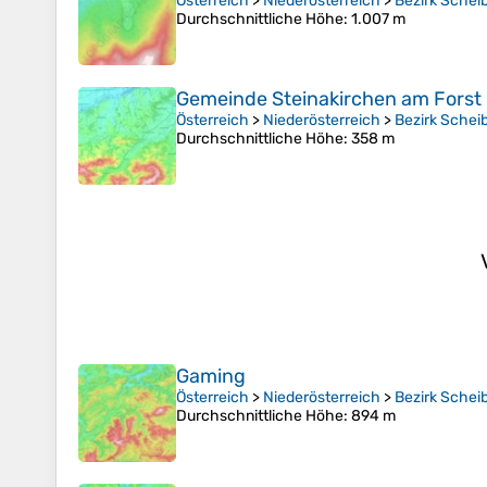
Österreich
>
Niederösterreich
>
Bezirk Schei
Durchschnittliche Höhe
: 1.007 m
Gemeinde Steinakirchen am Forst
Österreich
>
Niederösterreich
>
Bezirk Schei
Durchschnittliche Höhe
: 358 m
Gaming
Österreich
>
Niederösterreich
>
Bezirk Schei
Durchschnittliche Höhe
: 894 m