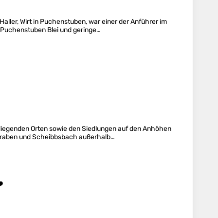
ller, Wirt in Puchenstuben, war einer der Anführer im
 Puchenstuben Blei und geringe…
liegenden Orten sowie den Siedlungen auf den Anhöhen
llgraben und Scheibbsbach außerhalb…
️