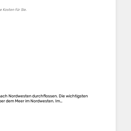
e Kosten für Sie.
 nach Nordwesten durchflossen. Die wichtigsten
 über dem Meer im Nordwesten. Im…