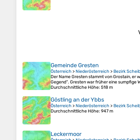
Gemeinde Gresten
Österreich
>
Niederösterreich
>
Bezirk Schei
Der Name Gresten stammt von Grostain, er 
Gegend“. Gresten war früher eine sumpfige W
Durchschnittliche Höhe
: 518 m
Göstling an der Ybbs
Österreich
>
Niederösterreich
>
Bezirk Schei
Durchschnittliche Höhe
: 947 m
Leckermoor