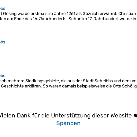
bbs
Gösing wurde erstmals im Jahre 1261 als Göznich erwähnt. Christian Ha
ten am Ende des 16. Jahrhunderts. Schon im 17. Jahrhundert wurde in
bbs
bbs
ch mehrere Siedlungsgebiete, die aus der Stadt Scheibbs und den um
 Geschichte erklären. So waren damals beispielsweise die Orte Schö
Vielen Dank für die Unterstützung dieser Website ❤
Spenden