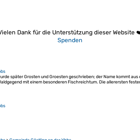
Vielen Dank für die Unterstützung dieser Website ❤
Spenden
bbs
wurde später Grosten und Groesten geschrieben; der Name kommt aus 
aldgegend mit einem besonderen Fischreichtum. Die allerersten feste
bbs