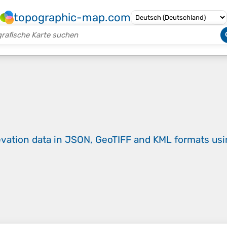
topographic-map.com
evation data in JSON, GeoTIFF and KML formats
us