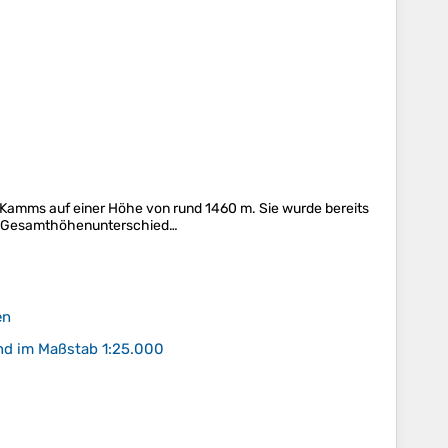
 Kamms auf einer Höhe von rund 1460 m. Sie wurde bereits
ein Gesamthöhenunterschied…
en
nd im Maßstab 1:25.000