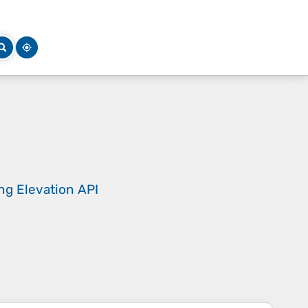
ing
Elevation API