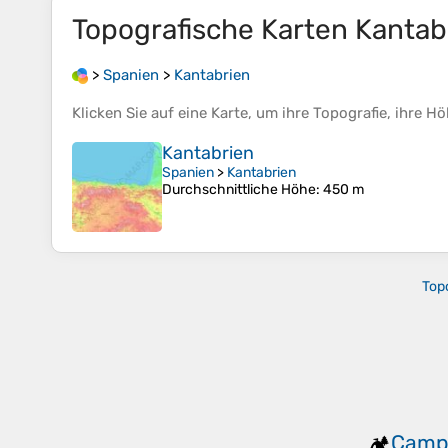
Topografische Karten
Kantab
>
Spanien
>
Kantabrien
Klicken Sie auf eine
Karte
, um ihre
Topografie
, ihre
Hö
Kantabrien
Spanien
>
Kantabrien
Durchschnittliche Höhe
: 450 m
Top
Camp
🏕️