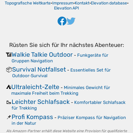
Topografische Weltkarte
•
Impressum
•
Kontakt
•
Elevation database
•
Elevation API
Rüsten Sie sich für Ihr nächstes Abenteuer:
Walkie Talkie Outdoor
📶
-
Funkgeräte für
Gruppen Navigation
Survival Notfallset
📦
-
Essentielles Set für
Outdoor‑Survival
Ultraleicht-Zelte
⛺
-
Minimales Gewicht für
maximale Freiheit beim Trekking
Leichter Schlafsack
🥾
-
Komfortabler Schlafsack
für Trekking
Profi Kompass
📌
-
Präziser Kompass für Navigation
in der Natur
Als Amazon-Partner erhält diese Website eine Provision für qualifizierte