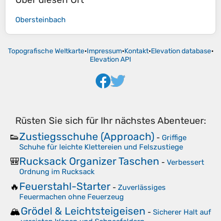
Obersteinbach
Topografische Weltkarte
•
Impressum
•
Kontakt
•
Elevation database
•
Elevation API
Rüsten Sie sich für Ihr nächstes Abenteuer:
Zustiegsschuhe (Approach)
👟
-
Griffige
Schuhe für leichte Klettereien und Felszustiege
Rucksack Organizer Taschen
🎒
-
Verbessert
Ordnung im Rucksack
Feuerstahl-Starter
🔥
-
Zuverlässiges
Feuermachen ohne Feuerzeug
Grödel & Leichtsteigeisen
🏔️
-
Sicherer Halt auf