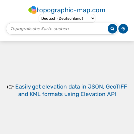
topographic-map.com
👉
Easily
get elevation data in JSON, GeoTIFF
and KML formats
using
Elevation API