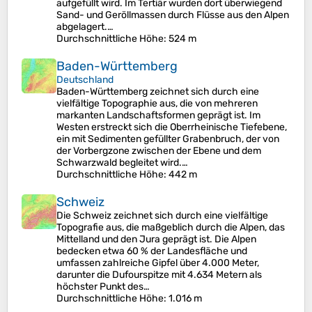
aufgefüllt wird. Im Tertiär wurden dort überwiegend
Sand- und Geröllmassen durch Flüsse aus den Alpen
abgelagert.…
Durchschnittliche Höhe
: 524 m
Baden-Württemberg
Deutschland
Baden-Württemberg zeichnet sich durch eine
vielfältige Topographie aus, die von mehreren
markanten Landschaftsformen geprägt ist. Im
Westen erstreckt sich die Oberrheinische Tiefebene,
ein mit Sedimenten gefüllter Grabenbruch, der von
der Vorbergzone zwischen der Ebene und dem
Schwarzwald begleitet wird.…
Durchschnittliche Höhe
: 442 m
Schweiz
Die Schweiz zeichnet sich durch eine vielfältige
Topografie aus, die maßgeblich durch die Alpen, das
Mittelland und den Jura geprägt ist. Die Alpen
bedecken etwa 60 % der Landesfläche und
umfassen zahlreiche Gipfel über 4.000 Meter,
darunter die Dufourspitze mit 4.634 Metern als
höchster Punkt des…
Durchschnittliche Höhe
: 1.016 m