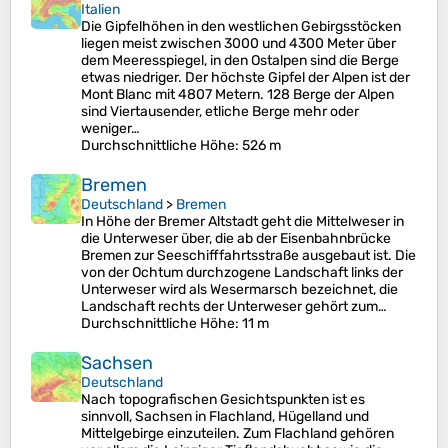
Italien
Die Gipfelhöhen in den westlichen Gebirgsstöcken
liegen meist zwischen 3000 und 4300 Meter über
dem Meeresspiegel, in den Ostalpen sind die Berge
etwas niedriger. Der höchste Gipfel der Alpen ist der
Mont Blanc mit 4807 Metern. 128 Berge der Alpen
sind Viertausender, etliche Berge mehr oder
weniger…
Durchschnittliche Höhe
: 526 m
Bremen
Deutschland
>
Bremen
In Höhe der Bremer Altstadt geht die Mittelweser in
die Unterweser über, die ab der Eisenbahnbrücke
Bremen zur Seeschifffahrtsstraße ausgebaut ist. Die
von der Ochtum durchzogene Landschaft links der
Unterweser wird als Wesermarsch bezeichnet, die
Landschaft rechts der Unterweser gehört zum…
Durchschnittliche Höhe
: 11 m
Sachsen
Deutschland
Nach topografischen Gesichtspunkten ist es
sinnvoll, Sachsen in Flachland, Hügelland und
Mittelgebirge einzuteilen. Zum Flachland gehören