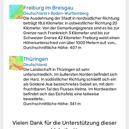
Freiburg im Breisgau
Deutschland
>
Baden-Württemberg
Die Ausdehnung der Stadt in nordsüdlicher Richtung
beträgt 18,6 Kilometer, in ostwestlicher Richtung 20
Kilometer. Von der Gemarkungsgrenze sind es bis zur
Grenze nach Frankreich 3 Kilometer und bis zur
Schweizer Grenze 42 Kilometer. Freiburg weist einen
Höhenunterschied von über 1000 Metern auf, von…
Durchschnittliche Höhe
: 407 m
Thüringen
Deutschland
Die Landschaft in Thüringen ist sehr
unterschiedlich. Im äußersten Norden befindet sich
der Harz. In südöstlicher Richtung schließt sich ein
als Goldene Aue bezeichnetes Gebiet an, mit dem
fruchtbaren Tal des Flusses Helme. Im Nordwesten
befindet sich das Eichsfeld, eine teilweise
bewaldete…
Durchschnittliche Höhe
: 341 m
Vielen Dank für die Unterstützung dieser