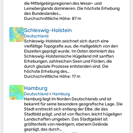
die Mittelgebirgsregionen des Weser- und
Leineberglands dominieren. Die höchste Erhebung
des Bundeslandes…
Durchschnittliche Höhe
: 87 m
Schleswig-Holstein
Deutschland
Schleswig-Holstein zeichnet sich durch eine
vielfältige Topografie aus, die maßgeblich von den
Eiszeiten geprägt wurde. Im Osten dominiert das
Schleswig-Holsteinische Hügelland mit sanften
Erhebungen, zahlreichen Seen und Förden, die
durch glaziale Prozesse entstanden sind. Die
höchste Erhebung des…
Durchschnittliche Höhe
: 17 m
Hamburg
Deutschland
>
Hamburg
Hamburg liegt im Norden Deutschlands und ist
bekannt für seine besondere geografische Lage. Die
Stadt erstreckt sich entlang der Elbe, die das
Stadtbild prägt, und ist von flachen, leicht hügeligen
Landschaften umgeben. Das Stadtgebiet ist
größtenteils von niedrigem, ebenem Gelände
geprägt, das durch…