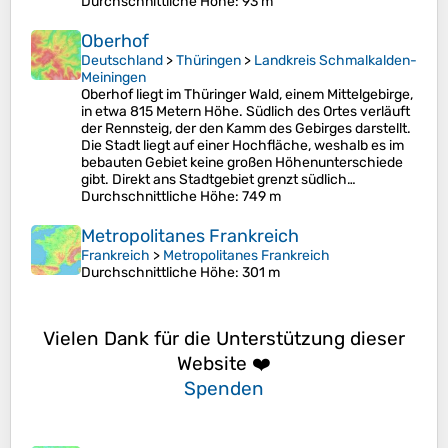
Durchschnittliche Höhe
: 93 m
Oberhof
Deutschland
>
Thüringen
>
Landkreis Schmalkalden-
Meiningen
Oberhof liegt im Thüringer Wald, einem Mittelgebirge,
in etwa 815 Metern Höhe. Südlich des Ortes verläuft
der Rennsteig, der den Kamm des Gebirges darstellt.
Die Stadt liegt auf einer Hochfläche, weshalb es im
bebauten Gebiet keine großen Höhenunterschiede
gibt. Direkt ans Stadtgebiet grenzt südlich…
Durchschnittliche Höhe
: 749 m
Metropolitanes Frankreich
Frankreich
>
Metropolitanes Frankreich
Durchschnittliche Höhe
: 301 m
Vielen Dank für die Unterstützung dieser
Website ❤️
Spenden