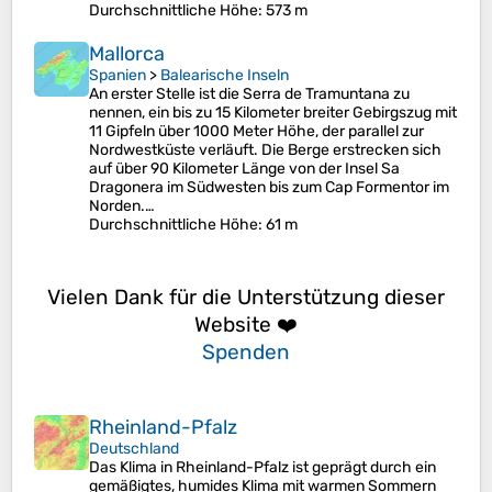
Durchschnittliche Höhe
: 573 m
Mallorca
Spanien
>
Balearische Inseln
An erster Stelle ist die Serra de Tramuntana zu
nennen, ein bis zu 15 Kilometer breiter Gebirgszug mit
11 Gipfeln über 1000 Meter Höhe, der parallel zur
Nordwestküste verläuft. Die Berge erstrecken sich
auf über 90 Kilometer Länge von der Insel Sa
Dragonera im Südwesten bis zum Cap Formentor im
Norden.…
Durchschnittliche Höhe
: 61 m
Vielen Dank für die Unterstützung dieser
Website ❤️
Spenden
Rheinland-Pfalz
Deutschland
Das Klima in Rheinland-Pfalz ist geprägt durch ein
gemäßigtes, humides Klima mit warmen Sommern