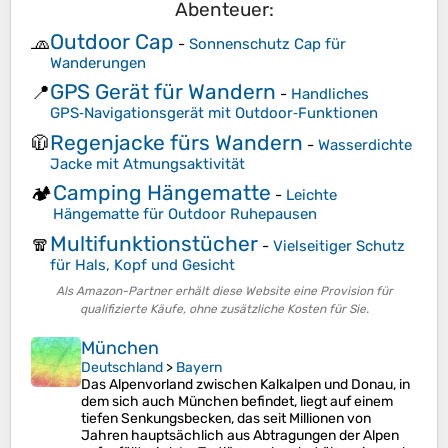
Abenteuer:
Outdoor Cap
🧢
-
Sonnenschutz Cap für
Wanderungen
GPS Gerät für Wandern
📍
-
Handliches
GPS‑Navigationsgerät mit Outdoor‑Funktionen
Regenjacke fürs Wandern
🧥
-
Wasserdichte
Jacke mit Atmungsaktivität
Camping Hängematte
🏕️
-
Leichte
Hängematte für Outdoor Ruhepausen
Multifunktionstücher
🧣
-
Vielseitiger Schutz
für Hals, Kopf und Gesicht
Als Amazon-Partner erhält diese Website eine Provision für
qualifizierte Käufe, ohne zusätzliche Kosten für Sie.
München
Deutschland
>
Bayern
Das Alpenvorland zwischen Kalkalpen und Donau, in
dem sich auch München befindet, liegt auf einem
tiefen Senkungsbecken, das seit Millionen von
Jahren hauptsächlich aus Abtragungen der Alpen