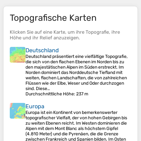
Topografische Karten
Klicken Sie auf eine
Karte
, um ihre
Topografie
, ihre
Höhe
und ihr
Relief
anzuzeigen.
Deutschland
Deutschland präsentiert eine vielfältige Topografie,
die sich von den flachen Ebenen im Norden bis zu
den majestätischen Alpen im Süden erstreckt. Im
Norden dominiert das Norddeutsche Tiefland mit
weiten, flachen Landschaften, die von zahlreichen
Flüssen wie der Elbe, Weser und Oder durchzogen
sind. Diese…
Durchschnittliche Höhe
: 237 m
Europa
Europa ist ein Kontinent von bemerkenswerter
topografischer Vielfalt, der von hohen Gebirgen bis
zu weiten Ebenen reicht. Im Westen dominieren die
Alpen mit dem Mont Blanc als höchstem Gipfel
(4.810 Meter) und die Pyrenäen, die die Grenze
zwischen Frankreich und Spanien bilden. Im Osten