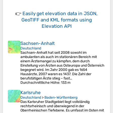
👉
Easily
get elevation data in JSON,
GeoTIFF and KML formats
using
Elevation API
Sachsen-Anhalt
Deutschland
Sachsen-Anhalt hat seit 2008 sowohl im
ambulanten als auch im stationären Bereich mit
einem Ärztemangel zu kämpfen, dem durch
Einstellung von Ärzten aus Osteuropa und Österreich
begegnet wird. Im Jahr 2000 gab es 1654
Hausärzte, 2007 waren es 1437. Die Zahl der
berufstätigen Ärzte stieg – fast…
Durchschnittliche Höhe
: 133 m
Karlsruhe
Deutschland
>
Baden-Württemberg
Das Karlsruher Stadtgebiet liegt vollständig
rechtsrheinisch und überwiegend in der
Oberrheinischen Tiefebene. Es umfasst im Osten mit