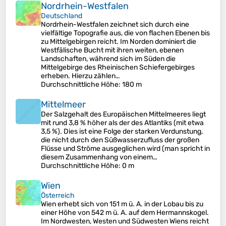
Nordrhein-Westfalen
Deutschland
Nordrhein-Westfalen zeichnet sich durch eine
vielfältige Topografie aus, die von flachen Ebenen bis
zu Mittelgebirgen reicht. Im Norden dominiert die
Westfälische Bucht mit ihren weiten, ebenen
Landschaften, während sich im Süden die
Mittelgebirge des Rheinischen Schiefergebirges
erheben. Hierzu zählen…
Durchschnittliche Höhe
: 180 m
Mittelmeer
Der Salzgehalt des Europäischen Mittelmeeres liegt
mit rund 3,8 % höher als der des Atlantiks (mit etwa
3,5 %). Dies ist eine Folge der starken Verdunstung,
die nicht durch den Süßwasserzufluss der großen
Flüsse und Ströme ausgeglichen wird (man spricht in
diesem Zusammenhang von einem…
Durchschnittliche Höhe
: 0 m
Wien
Österreich
Wien erhebt sich von 151 m ü. A. in der Lobau bis zu
einer Höhe von 542 m ü. A. auf dem Hermannskogel.
Im Nordwesten, Westen und Südwesten Wiens reicht