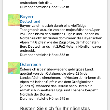
erstrecken sich die…
Durchschnittliche Höhe
: 223 m
Bayern
Deutschland
Bayern zeichnet sich durch eine vielfältige
Topographie aus, die von den majestätischen Alpen
im Süden bis zu den sanften Hügeln und Ebenen im
Norden reicht. Im Süden dominieren die Bayerischen
Alpen mit Gipfeln wie der Zugspitze, dem höchsten
Berg Deutschlands mit 2.962 Metern. Nördlich davon
erstreckt…
Durchschnittliche Höhe
: 566 m
Österreich
Österreich ist ein überwiegend gebirgiges Land,
geprägt von den Ostalpen, die etwa 62 % der
Landesfläche einnehmen. Im Westen dominieren die
Alpen mit hohen Gipfeln wie dem Großglockner
(3.798 m), während das Terrain nach Osten hin
allmählich in sanftere Hügel und Ebenen übergeht.
Nördlich der Donau…
Durchschnittliche Höhe
: 595 m
Rüsten Sie sich für Ihr nächstes