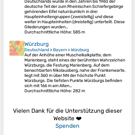
Deutschlands wurde in den Jahren bis 1960 der
deutsche Teil der zum Rheinischen Schiefergebirge
gehörenden Eifel naturräumlich in drei
Haupteinheitengruppen (zweistellig) und diese
weiter in Haupteinheiten (dreistellig) unterteilt. Diese
Gliederungen wurden…
Durchschnittliche Höhe
: 585 m
Würzburg
Deutschland
>
Bayern
>
Würzburg
Auf der Anhöhe einer Muschelkalkplatte, dem
Marienberg, steht eines der berühmten Wahrzeichen
Würzburgs, die Festung Marienberg. Auf dem
benachbarten Nikolausberg, nahe der Frankenwarte,
liegt mit 360 m über NN der höchste Punkt
Würzburgs. Die tiefsten Punkte Würzburgs befinden
sich mit 166 m am Alten…
Durchschnittliche Höhe
: 282 m
Vielen Dank für die Unterstützung dieser
Website ❤️
Spenden