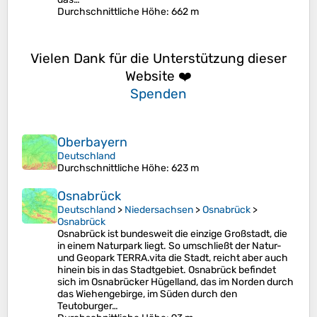
Durchschnittliche Höhe
: 662 m
Vielen Dank für die Unterstützung dieser
Website ❤️
Spenden
Oberbayern
Deutschland
Durchschnittliche Höhe
: 623 m
Osnabrück
Deutschland
>
Niedersachsen
>
Osnabrück
>
Osnabrück
Osnabrück ist bundesweit die einzige Großstadt, die
in einem Naturpark liegt. So umschließt der Natur-
und Geopark TERRA.vita die Stadt, reicht aber auch
hinein bis in das Stadtgebiet. Osnabrück befindet
sich im Osnabrücker Hügelland, das im Norden durch
das Wiehengebirge, im Süden durch den
Teutoburger…