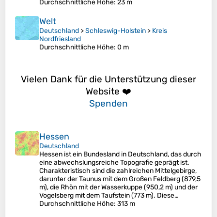
Durchschnittliche Höhe
: 23 m
Welt
Deutschland
>
Schleswig-Holstein
>
Kreis
Nordfriesland
Durchschnittliche Höhe
: 0 m
Vielen Dank für die Unterstützung dieser
Website ❤️
Spenden
Hessen
Deutschland
Hessen ist ein Bundesland in Deutschland, das durch
eine abwechslungsreiche Topografie geprägt ist.
Charakteristisch sind die zahlreichen Mittelgebirge,
darunter der Taunus mit dem Großen Feldberg (879,5
m), die Rhön mit der Wasserkuppe (950,2 m) und der
Vogelsberg mit dem Taufstein (773 m). Diese…
Durchschnittliche Höhe
: 313 m