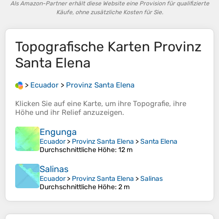
Als Amazon-Partner erhält diese Website eine Provision für qualifizierte
Käufe, ohne zusätzliche Kosten für Sie.
Topografische Karten
Provinz
Santa Elena
>
Ecuador
>
Provinz Santa Elena
Klicken Sie auf eine
Karte
, um ihre
Topografie
, ihre
Höhe
und ihr
Relief
anzuzeigen.
Engunga
Ecuador
>
Provinz Santa Elena
>
Santa Elena
Durchschnittliche Höhe
: 12 m
Salinas
Ecuador
>
Provinz Santa Elena
>
Salinas
Durchschnittliche Höhe
: 2 m