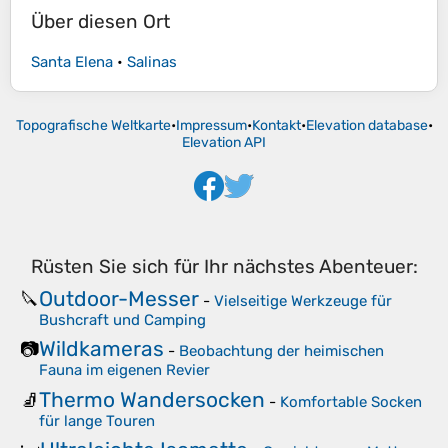
Über diesen Ort
Santa Elena
•
Salinas
Topografische Weltkarte
•
Impressum
•
Kontakt
•
Elevation database
•
Elevation API
Rüsten Sie sich für Ihr nächstes Abenteuer:
Outdoor-Messer
🔪
-
Vielseitige Werkzeuge für
Bushcraft und Camping
Wildkameras
📷
-
Beobachtung der heimischen
Fauna im eigenen Revier
Thermo Wandersocken
🧦
-
Komfortable Socken
für lange Touren