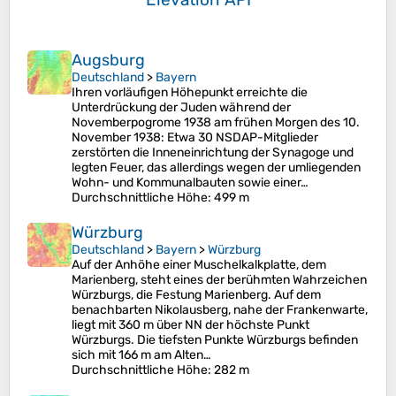
Augsburg
Deutschland
>
Bayern
Ihren vorläufigen Höhepunkt erreichte die
Unterdrückung der Juden während der
Novemberpogrome 1938 am frühen Morgen des 10.
November 1938: Etwa 30 NSDAP-Mitglieder
zerstörten die Inneneinrichtung der Synagoge und
legten Feuer, das allerdings wegen der umliegenden
Wohn- und Kommunalbauten sowie einer…
Durchschnittliche Höhe
: 499 m
Würzburg
Deutschland
>
Bayern
>
Würzburg
Auf der Anhöhe einer Muschelkalkplatte, dem
Marienberg, steht eines der berühmten Wahrzeichen
Würzburgs, die Festung Marienberg. Auf dem
benachbarten Nikolausberg, nahe der Frankenwarte,
liegt mit 360 m über NN der höchste Punkt
Würzburgs. Die tiefsten Punkte Würzburgs befinden
sich mit 166 m am Alten…
Durchschnittliche Höhe
: 282 m