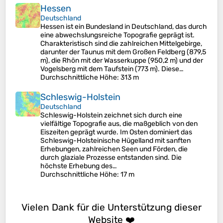
Hessen
Deutschland
Hessen ist ein Bundesland in Deutschland, das durch
eine abwechslungsreiche Topografie geprägt ist.
Charakteristisch sind die zahlreichen Mittelgebirge,
darunter der Taunus mit dem Großen Feldberg (879,5
m), die Rhön mit der Wasserkuppe (950,2 m) und der
Vogelsberg mit dem Taufstein (773 m). Diese…
Durchschnittliche Höhe
: 313 m
Schleswig-Holstein
Deutschland
Schleswig-Holstein zeichnet sich durch eine
vielfältige Topografie aus, die maßgeblich von den
Eiszeiten geprägt wurde. Im Osten dominiert das
Schleswig-Holsteinische Hügelland mit sanften
Erhebungen, zahlreichen Seen und Förden, die
durch glaziale Prozesse entstanden sind. Die
höchste Erhebung des…
Durchschnittliche Höhe
: 17 m
Vielen Dank für die Unterstützung dieser
Website ❤️