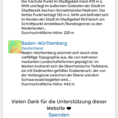
Der höchste Punkt im Stadtgebiet misst 410 m ü.
NHN und liegt im äußersten Südosten der Stadt im
Stadtbezirk Aachen-Kornelimünster/Walheim. Der
tiefste Punkt beträgt 125 m ü. NHN und befindet sich
im Norden der Stadt im Stadtgebiet Richterich am
Schnittpunkt Amstelbach/Bundesgrenze zu den
Niederlanden…
Durchschnittliche Höhe
: 225 m
Baden-Württemberg
Deutschland
Baden-Württemberg zeichnet sich durch eine
vielfältige Topographie aus, die von mehreren
markanten Landschaftsformen geprägt ist. Im
Westen erstreckt sich die Oberrheinische Tiefebene,
ein mit Sedimenten gefüllter Grabenbruch, der von
der Vorbergzone zwischen der Ebene und dem
Schwarzwald begleitet wird.…
Durchschnittliche Höhe
: 442 m
Vielen Dank für die Unterstützung dieser
Website ❤️
Spenden