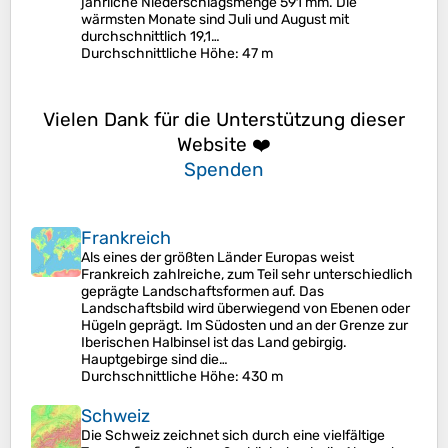
jährliche Niederschlagsmenge 591 mm. Die
wärmsten Monate sind Juli und August mit
durchschnittlich 19,1…
Durchschnittliche Höhe
: 47 m
Vielen Dank für die Unterstützung dieser
Website ❤️
Spenden
Frankreich
Als eines der größten Länder Europas weist
Frankreich zahlreiche, zum Teil sehr unterschiedlich
geprägte Landschaftsformen auf. Das
Landschaftsbild wird überwiegend von Ebenen oder
Hügeln geprägt. Im Südosten und an der Grenze zur
Iberischen Halbinsel ist das Land gebirgig.
Hauptgebirge sind die…
Durchschnittliche Höhe
: 430 m
Schweiz
Die Schweiz zeichnet sich durch eine vielfältige