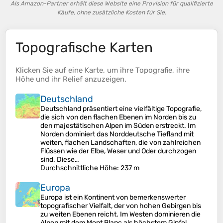
Als Amazon-Partner erhält diese Website eine Provision für qualifizierte
Käufe, ohne zusätzliche Kosten für Sie.
Topografische Karten
Klicken Sie auf eine
Karte
, um ihre
Topografie
, ihre
Höhe
und ihr
Relief
anzuzeigen.
Deutschland
Deutschland präsentiert eine vielfältige Topografie,
die sich von den flachen Ebenen im Norden bis zu
den majestätischen Alpen im Süden erstreckt. Im
Norden dominiert das Norddeutsche Tiefland mit
weiten, flachen Landschaften, die von zahlreichen
Flüssen wie der Elbe, Weser und Oder durchzogen
sind. Diese…
Durchschnittliche Höhe
: 237 m
Europa
Europa ist ein Kontinent von bemerkenswerter
topografischer Vielfalt, der von hohen Gebirgen bis
zu weiten Ebenen reicht. Im Westen dominieren die
Alpen mit dem Mont Blanc als höchstem Gipfel