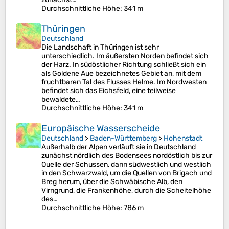
Durchschnittliche Höhe
: 341 m
Thüringen
Deutschland
Die Landschaft in Thüringen ist sehr
unterschiedlich. Im äußersten Norden befindet sich
der Harz. In südöstlicher Richtung schließt sich ein
als Goldene Aue bezeichnetes Gebiet an, mit dem
fruchtbaren Tal des Flusses Helme. Im Nordwesten
befindet sich das Eichsfeld, eine teilweise
bewaldete…
Durchschnittliche Höhe
: 341 m
Europäische Wasserscheide
Deutschland
>
Baden-Württemberg
>
Hohenstadt
Außerhalb der Alpen verläuft sie in Deutschland
zunächst nördlich des Bodensees nordöstlich bis zur
Quelle der Schussen, dann südwestlich und westlich
in den Schwarzwald, um die Quellen von Brigach und
Breg herum, über die Schwäbische Alb, den
Virngrund, die Frankenhöhe, durch die Scheitelhöhe
des…
Durchschnittliche Höhe
: 786 m