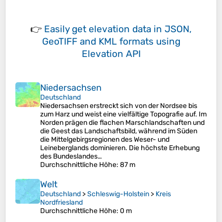
👉
Easily
get elevation data in JSON,
GeoTIFF and KML formats
using
Elevation API
Niedersachsen
Deutschland
Niedersachsen erstreckt sich von der Nordsee bis
zum Harz und weist eine vielfältige Topografie auf. Im
Norden prägen die flachen Marschlandschaften und
die Geest das Landschaftsbild, während im Süden
die Mittelgebirgsregionen des Weser- und
Leineberglands dominieren. Die höchste Erhebung
des Bundeslandes…
Durchschnittliche Höhe
: 87 m
Welt
Deutschland
>
Schleswig-Holstein
>
Kreis
Nordfriesland
Durchschnittliche Höhe
: 0 m