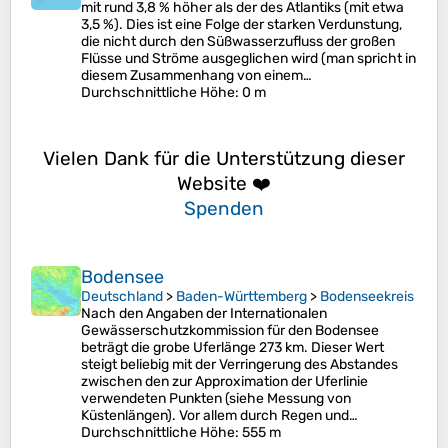
mit rund 3,8 % höher als der des Atlantiks (mit etwa
3,5 %). Dies ist eine Folge der starken Verdunstung,
die nicht durch den Süßwasserzufluss der großen
Flüsse und Ströme ausgeglichen wird (man spricht in
diesem Zusammenhang von einem…
Durchschnittliche Höhe
: 0 m
Vielen Dank für die Unterstützung dieser
Website ❤️
Spenden
Bodensee
Deutschland
>
Baden-Württemberg
>
Bodenseekreis
Nach den Angaben der Internationalen
Gewässerschutzkommission für den Bodensee
beträgt die grobe Uferlänge 273 km. Dieser Wert
steigt beliebig mit der Verringerung des Abstandes
zwischen den zur Approximation der Uferlinie
verwendeten Punkten (siehe Messung von
Küstenlängen). Vor allem durch Regen und…
Durchschnittliche Höhe
: 555 m