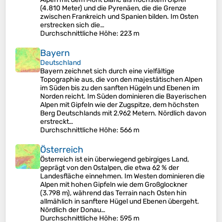
(4.810 Meter) und die Pyrenäen, die die Grenze
zwischen Frankreich und Spanien bilden. Im Osten
erstrecken sich die…
Durchschnittliche Höhe
: 223 m
Bayern
Deutschland
Bayern zeichnet sich durch eine vielfältige
Topographie aus, die von den majestätischen Alpen
im Süden bis zu den sanften Hügeln und Ebenen im
Norden reicht. Im Süden dominieren die Bayerischen
Alpen mit Gipfeln wie der Zugspitze, dem höchsten
Berg Deutschlands mit 2.962 Metern. Nördlich davon
erstreckt…
Durchschnittliche Höhe
: 566 m
Österreich
Österreich ist ein überwiegend gebirgiges Land,
geprägt von den Ostalpen, die etwa 62 % der
Landesfläche einnehmen. Im Westen dominieren die
Alpen mit hohen Gipfeln wie dem Großglockner
(3.798 m), während das Terrain nach Osten hin
allmählich in sanftere Hügel und Ebenen übergeht.
Nördlich der Donau…
Durchschnittliche Höhe
: 595 m