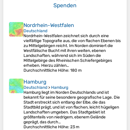
Spenden
Nordrhein-Westfalen
Deutschland
Nordrhein-Westfalen zeichnet sich durch eine
vielfältige Topografie aus, die von flachen Ebenen bis
zu Mittelgebirgen reicht. Im Norden dominiert die
Westfälische Bucht mit ihren weiten, ebenen
Landschaften, während sich im Süden die
Mittelgebirge des Rheinischen Schiefergebirges
erheben. Hierzu zählen…
Durchschnittliche Höhe
: 180 m
Hamburg
Deutschland
>
Hamburg
Hamburg liegt im Norden Deutschlands und ist
bekannt für seine besondere geografische Lage. Die
Stadt erstreckt sich entlang der Elbe, die das
Stadtbild prägt, und ist von flachen, leicht hügeligen
Landschaften umgeben. Das Stadtgebiet ist
größtenteils von niedrigem, ebenem Gelände
geprägt, das durch…
Durchschnittliche Höhe
: 23 m