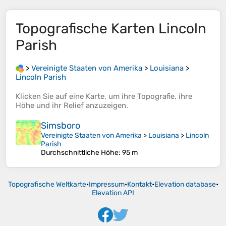
Topografische Karten
Lincoln
Parish
>
Vereinigte Staaten von Amerika
>
Louisiana
>
Lincoln Parish
Klicken Sie auf eine
Karte
, um ihre
Topografie
, ihre
Höhe
und ihr
Relief
anzuzeigen.
Simsboro
Vereinigte Staaten von Amerika
>
Louisiana
>
Lincoln
Parish
Durchschnittliche Höhe
: 95 m
Topografische Weltkarte
•
Impressum
•
Kontakt
•
Elevation database
•
Elevation API