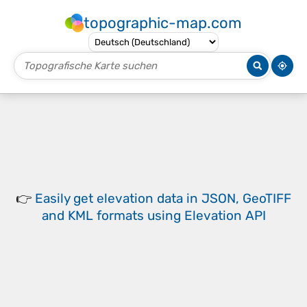
topographic-map.com
👉
Easily
get elevation data in JSON, GeoTIFF
and KML formats
using
Elevation API