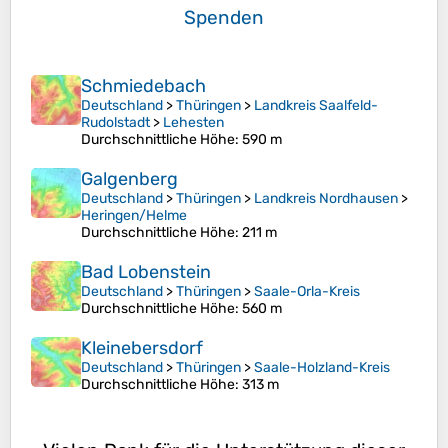
Spenden
Schmiedebach
Deutschland
>
Thüringen
>
Landkreis Saalfeld-
Rudolstadt
>
Lehesten
Durchschnittliche Höhe
: 590 m
Galgenberg
Deutschland
>
Thüringen
>
Landkreis Nordhausen
>
Heringen/Helme
Durchschnittliche Höhe
: 211 m
Bad Lobenstein
Deutschland
>
Thüringen
>
Saale-Orla-Kreis
Durchschnittliche Höhe
: 560 m
Kleinebersdorf
Deutschland
>
Thüringen
>
Saale-Holzland-Kreis
Durchschnittliche Höhe
: 313 m