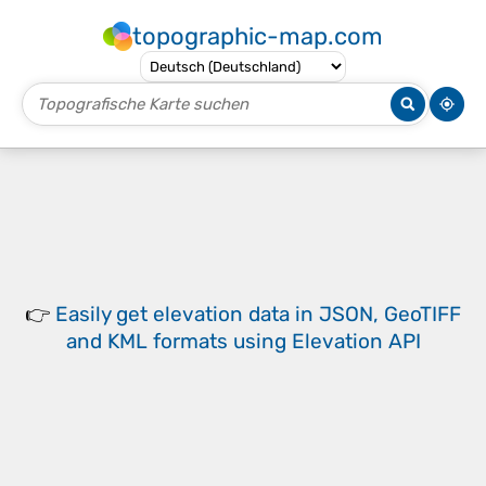
topographic-map.com
👉
Easily
get elevation data in JSON, GeoTIFF
and KML formats
using
Elevation API