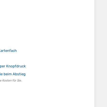
Kartenfach
 per Knopfdruck
ie beim Abstieg
e Kosten für Sie.