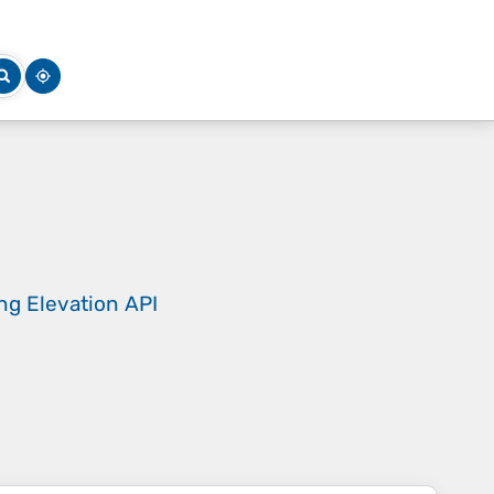
ing
Elevation API