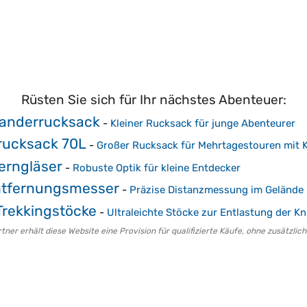
Rüsten Sie sich für Ihr nächstes Abenteuer:
Wanderrucksack
-
Kleiner Rucksack für junge Abenteurer
rucksack 70L
-
Großer Rucksack für Mehrtagestouren mit 
erngläser
-
Robuste Optik für kleine Entdecker
ntfernungsmesser
-
Präzise Distanzmessung im Gelände
rekkingstöcke
-
Ultraleichte Stöcke zur Entlastung der Kn
er erhält diese Website eine Provision für qualifizierte Käufe, ohne zusätzlich