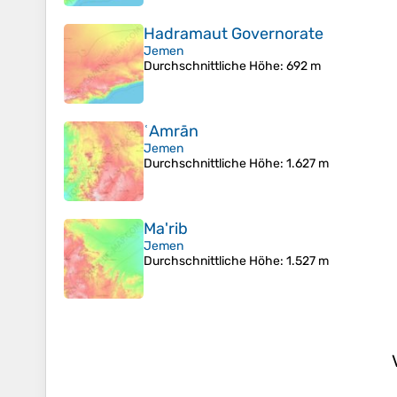
Hadramaut Governorate
Jemen
Durchschnittliche Höhe
: 692 m
ʿAmrān
Jemen
Durchschnittliche Höhe
: 1.627 m
Ma'rib
Jemen
Durchschnittliche Höhe
: 1.527 m