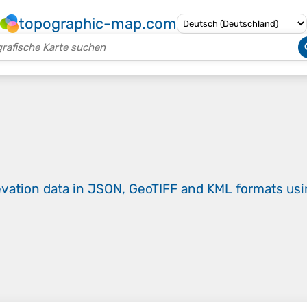
topographic-map.com
evation data in JSON, GeoTIFF and KML formats
us