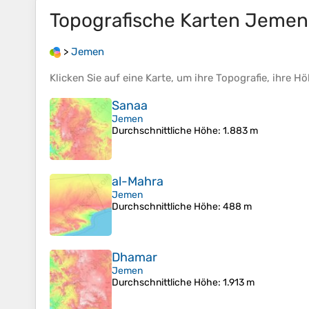
Topografische Karten
Jemen
>
Jemen
Klicken Sie auf eine
Karte
, um ihre
Topografie
, ihre
Hö
Sanaa
Jemen
Durchschnittliche Höhe
: 1.883 m
al-Mahra
Jemen
Durchschnittliche Höhe
: 488 m
Dhamar
Jemen
Durchschnittliche Höhe
: 1.913 m